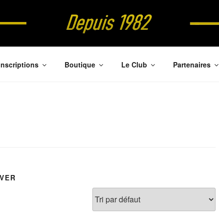
NDBALL
Inscriptions
Boutique
Le Club
Partenaires
IVER