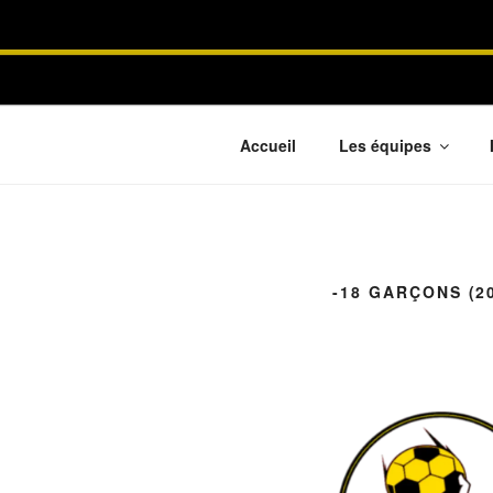
Aller
au
CIEL31 HA
contenu
principal
Accueil
Les équipes
-18 GARÇONS (20