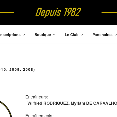
NDBALL
Inscriptions
Boutique
Le Club
Partenaires
10, 2009, 2008)
Entraîneurs:
Wilfried RODRIGUEZ
,
Myriam DE CARVALH
Entraînements :